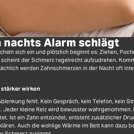
 nachts Alarm schlägt
uscheln sich ein und plötzlich beginnt es: Ziehen, Po
 scheint der Schmerz regelrecht aufzudrehen. Komm
Tatsächlich werden Zahnschmerzen in der Nacht oft i
stärker wirken
Ablenkung fehlt. Kein Gespräch, kein Telefon, kein Str
kt. Jeder kleine Reiz wird bewusster wahrgenommen.
et. Ist ein Zahn entzündet, entsteht zusätzlicher Dr
klären. Auch die wohlige Wärme im Bett kann dazu be
er Schmerz zunimmt.