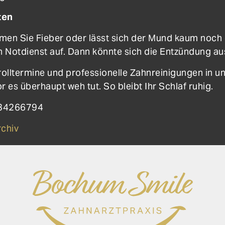
ten
men Sie Fieber oder lässt sich der Mund kaum noch ö
 Notdienst auf. Dann könnte sich die Entzündung au
olltermine und professionelle Zahnreinigungen in un
or es überhaupt weh tut. So bleibt Ihr Schlaf ruhig.
234266794
chiv