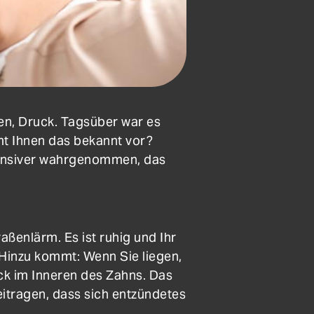
chen, Druck. Tagsüber war es
t Ihnen das bekannt vor?
ntensiver wahrgenommen, das
aßenlärm. Es ist ruhig und Ihr
 Hinzu kommt: Wenn Sie liegen,
uck im Inneren des Zahns. Das
itragen, dass sich entzündetes