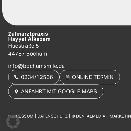
Zahnarztpraxis
Hayyel Alkazem
Huestraße 5
44787 Bochum
info@bochumsmile.de
0234/12536
ONLINE TERMIN
ANFAHRT MIT GOOGLE MAPS
|
|
IMPRESSUM
DATENSCHUTZ
© DENTALMEDIA – MARKETI