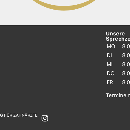
Unsere
Sprechze
MO
8:0
DI
8:0
MI
8:0
DO
8:0
FR
8:0
Termine 
NG FÜR ZAHNÄRZTE