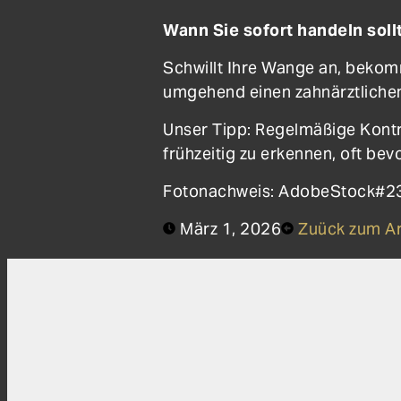
Wann Sie sofort handeln soll
Schwillt Ihre Wange an, bekom
umgehend einen zahnärztlichen
Unser Tipp: Regelmäßige Kontr
frühzeitig zu erkennen, oft bev
Fotonachweis: AdobeStock#
März 1, 2026
Zuück zum Ar