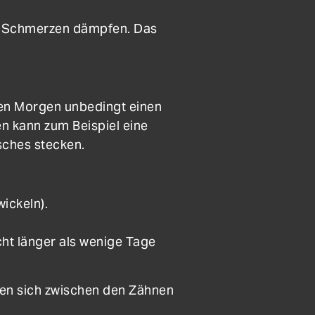
die Schmerzen dämpfen. Das
ten Morgen unbedingt einen
en kann zum Beispiel eine
sches stecken.
wickeln).
cht länger als wenige Tage
nen sich zwischen den Zähnen