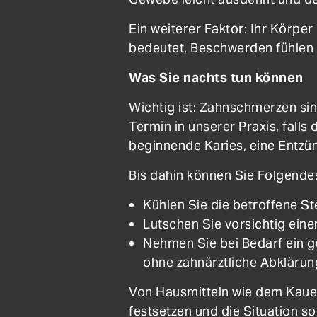
Ein weiterer Faktor: Ihr Körp
bedeutet, Beschwerden fühlen s
Was Sie nachts tun können
Wichtig ist: Zahnschmerzen si
Termin in unserer Praxis, fall
beginnende Karies, eine Entzü
Bis dahin können Sie Folgendes
Kühlen Sie die betroffene Ste
Lutschen Sie vorsichtig eine
Nehmen Sie bei Bedarf ein gu
ohne zahnärztliche Abklärun
Von Hausmitteln wie dem Kauen
festsetzen und die Situation s