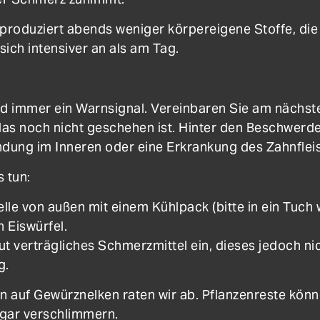
er produziert abends weniger körpereigene Stoffe, 
ich intensiver an als am Tag.
nd immer ein Warnsignal. Vereinbaren Sie am nächs
s das noch nicht geschehen ist. Hinter den Beschwerd
ndung im Inneren oder eine Erkrankung des Zahnflei
 tun:
lle von außen mit einem Kühlpack (bitte in ein Tuch 
n Eiswürfel.
t verträgliches Schmerzmittel ein, dieses jedoch ni
g.
 auf Gewürznelken raten wir ab. Pflanzenreste kön
ogar verschlimmern.