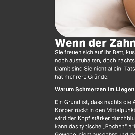
Wenn der Zahn
Sie freuen sich auf Ihr Bett, k
noch auszuhalten, doch nachts
Damit sind Sie nicht allein. 
hat mehrere Gründe.
Warum Schmerzen im Liegen 
Ein Grund ist, dass nachts die 
Körper rückt in den Mittelpun
wird der Kopf stärker durchblut
kann das typische „Pochen“ er
Gewebe leicht ausdehnt und d